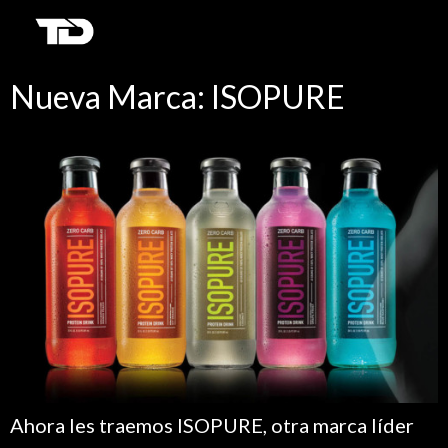
Nueva Marca: ISOPURE
Ahora les traemos ISOPURE, otra marca líder