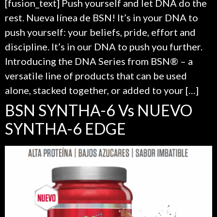
[fusion_text] Push yourself and let DNA do the
rest. Nueva línea de BSN! It’s in your DNA to
push yourself: your beliefs, pride, effort and
discipline. It’s in our DNA to push you further.
Introducing the DNA Series from BSN® – a
versatile line of products that can be used
alone, stacked together, or added to your […]
BSN SYNTHA-6 Vs NUEVO
SYNTHA-6 EDGE